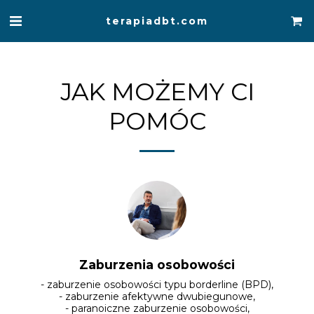
terapiadbt.com
JAK MOŻEMY CI
POMÓC
Zaburzenia osobowości
- zaburzenie osobowości typu borderline (BPD),

- zaburzenie afektywne dwubiegunowe,

- paranoiczne zaburzenie osobowości,
