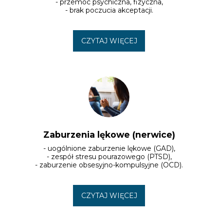
- przemoc psychiczna, fizyczna,

- brak poczucia akceptacji.
CZYTAJ WIĘCEJ
Zaburzenia lękowe (nerwice)
- uogólnione zaburzenie lękowe (GAD),

- zespół stresu pourazowego (PTSD),

- zaburzenie obsesyjno-kompulsyjne (OCD).
CZYTAJ WIĘCEJ