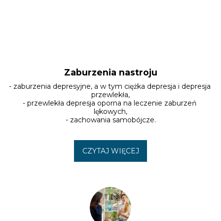
Zaburzenia nastroju
- zaburzenia depresyjne, a w tym ciężka depresja i depresja 
przewlekła,

- przewlekła depresja oporna na leczenie zaburzeń 
lękowych,

- zachowania samobójcze.
CZYTAJ WIĘCEJ