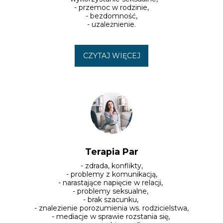
- przemoc w rodzinie,

- bezdomność,

- uzależnienie.
CZYTAJ WIĘCEJ
Terapia Par
- zdrada, konflikty,

- problemy z komunikacją,

- narastające napięcie w relacji, 

- problemy seksualne, 

- brak szacunku, 

- znalezienie porozumienia ws. rodzicielstwa,

- mediacje w sprawie rozstania się, 
