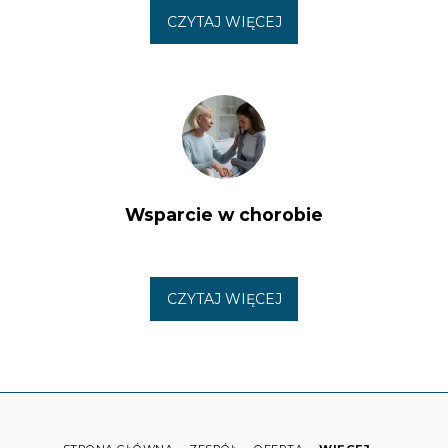
CZYTAJ WIĘCEJ
Wsparcie w chorobie
CZYTAJ WIĘCEJ